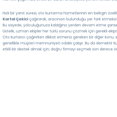
Hızlı bir yanıt süresi, oto kurtarma hizmetlerinin en belirgin özellik
Kartal Çekici
çağırarak, aracınızın bulunduğu yer fark etmeksizi
Bu sayede, yolculuğunuza kaldığınız yerden devam etme şansın
Üstelik, uzman ekipler her türlü sorunu çözmek için gerekli ekip
Oto kurtarıcı çağırırken dikkat etmeniz gereken bir diğer konu, se
genellikle müşteri memnuniyeti odaklı çalışır. Bu da demektir ki, 
etkili bir destek almak için, doğru firmayı seçmek son derece ö