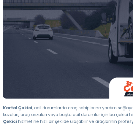
Kartal Çekici
, acil durumlarda araç sahiplerine yardım sağlaya
kazaları, araç arızaları veya başka acil durumlar için bu çekici 
Çekici
hizmetine hızlı bir şekilde ulaşabilir ve araçlarının profes