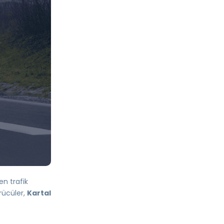
en trafik
ürücüler,
Kartal