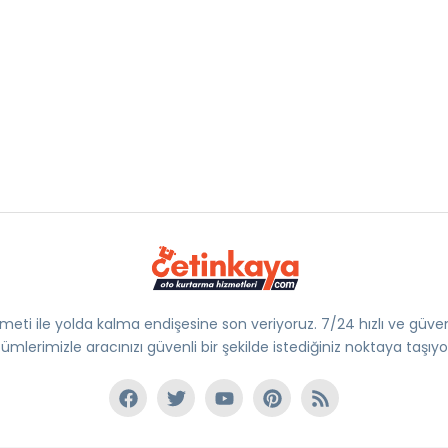
eti ile yolda kalma endişesine son veriyoruz. 7/24 hızlı ve güven
ümlerimizle aracınızı güvenli bir şekilde istediğiniz noktaya taşıyo