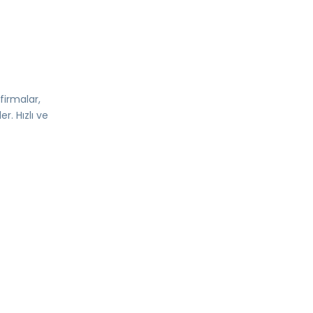
firmalar,
r. Hızlı ve