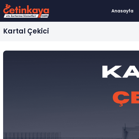
Anasayfa
İçeriğe
geç
Kartal Çekici