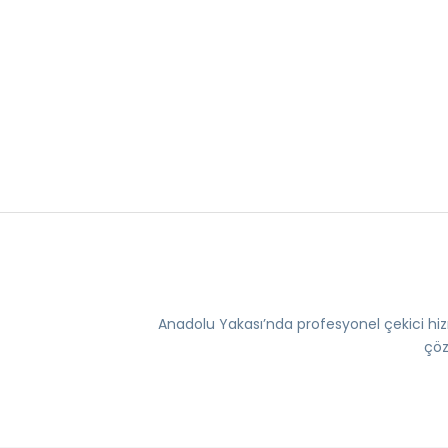
Anadolu Yakası’nda profesyonel çekici hizm
çöz